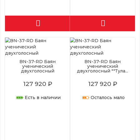
BN-37-RD Баян
BN-37-RD Баян
ученический
ученический
двухголосный
двухголосный ""Тула...
127 920 ₽
127 920 ₽
Есть в наличии
Осталось мало