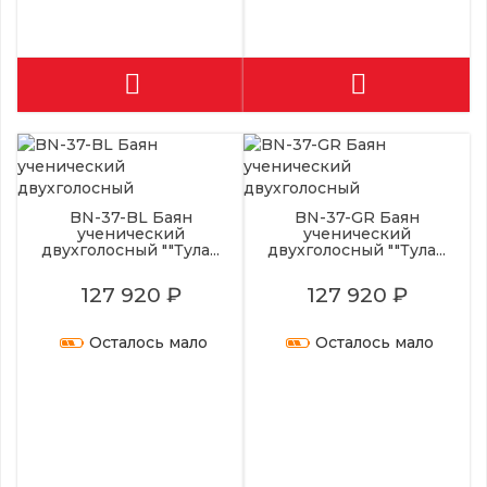
BN-37-BL Баян
BN-37-GR Баян
ученический
ученический
двухголосный ""Тула...
двухголосный ""Тула...
127 920 ₽
127 920 ₽
Осталось мало
Осталось мало