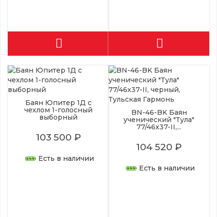
Баян Юпитер 1Д с
чехлом 1-голосный
BN-46-BK Баян
выборный
ученический "Тула"
77/46x37-II,...
103 500 ₽
104 520 ₽
Есть в наличии
Есть в наличии