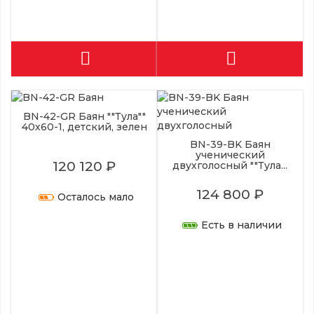
BN-42-GR Баян ""Тула""
40х60-1, детский, зелен
BN-39-BK Баян
ученический
120 120 ₽
двухголосный ""Тула...
124 800 ₽
Осталось мало
Есть в наличии