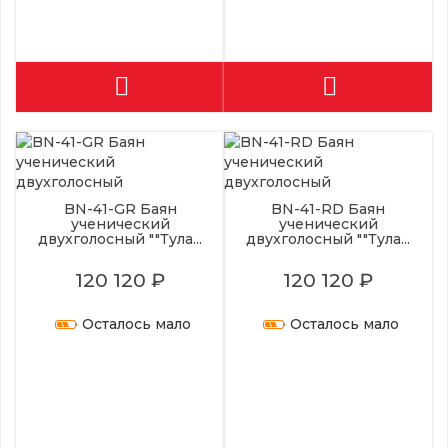
BN-41-GR Баян
BN-41-RD Баян
ученический
ученический
двухголосный ""Тула...
двухголосный ""Тула...
120 120 ₽
120 120 ₽
Осталось мало
Осталось мало