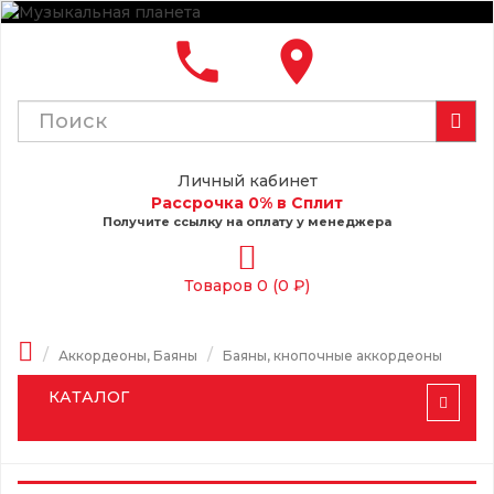
local_phone
place
Личный кабинет
Рассрочка 0% в Сплит
Получите ссылку на оплату у менеджера
Товаров 0 (0 ₽)
Аккордеоны, Баяны
Баяны, кнопочные аккордеоны
КАТАЛОГ