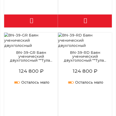
BN-39-GR Баян
BN-39-RD Баян
ученический
ученический
двухголосный ""Тула...
двухголосный ""Тула...
124 800 ₽
124 800 ₽
Осталось мало
Осталось мало