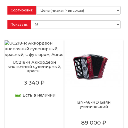
Сортировка:
Показать:
UC218-R Аккордеон
кнопочный сувенирный,
красн...
3 340 ₽
Есть в наличии
BN-46-RD Баян
ученический
89 000 ₽