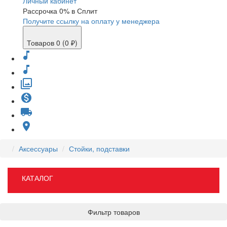
Личный кабинет
Рассрочка 0% в Сплит
Получите ссылку на оплату у менеджера
Товаров 0 (0 ₽)
music_note
music_note
filter
monetization_on
local_shipping
place
Аксессуары
Стойки, подставки
КАТАЛОГ
Фильтр товаров