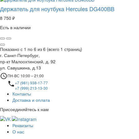
Держатель для ноутбука Hercules DG400BB
8 750 ₽
Есть в наличии
Показано с 1 по 6 из 6 (всего 1 страниц)
г. Санкт-Петербург,
пр-кт Малоохтинский, д. 92
ул. Савушкина, д.13
access_time
ПН-ВС 10:00 – 21:00
local_phone
+7 (981) 938-17-77
+7 (999) 213-13-30
Контакты
Доставка и оплата
Присоединяйтесь к нам
Реквизиты
О нас