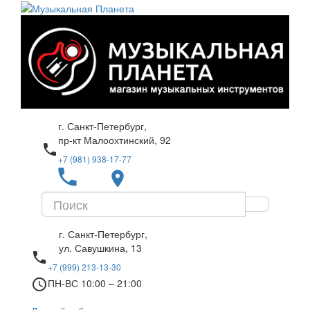
г. Санкт-Петербург,
пр-кт Малоохтинский, 92
local_phone
+7 (981) 938-17-77
local_phone
place
г. Санкт-Петербург,
ул. Савушкина, 13
local_phone
+7 (999) 213-13-30
access_time
ПН-ВС 10:00 – 21:00