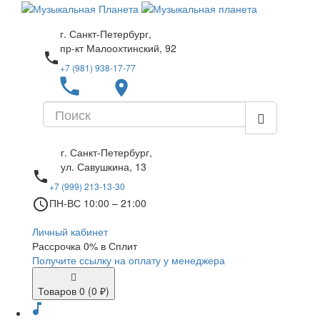
г. Санкт-Петербург,
пр-кт Малоохтинский, 92
local_phone
+7 (981) 938-17-77
local_phone
place
г. Санкт-Петербург,
ул. Савушкина, 13
local_phone
+7 (999) 213-13-30
access_time
ПН-ВС 10:00 – 21:00
Личный кабинет
Рассрочка 0% в Сплит
Получите ссылку на оплату у менеджера
Товаров 0 (0 ₽)
music_note