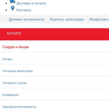
local_shipping
Доставка и оплата
place
Контакты
Духовые инструменты
Корнеты, аксессуары
Мундштуки 
КАТАЛОГ
Скидки и Акции
Гитары
Гитарные аксессуары
Гитарные струны
Клавишные
Народные инструменты