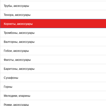
Трубы, аксессуары
Тенора, аксессуары
Корнеты, аксессуары
Тромбоны, аксессуары
Валторны, аксессуары
Гобои, аксессуары
Фаготы, аксессуары
Баритоны, аксессуары
Сузафоны
Горны
Мелодики, кларины
Рожки, аксессуары