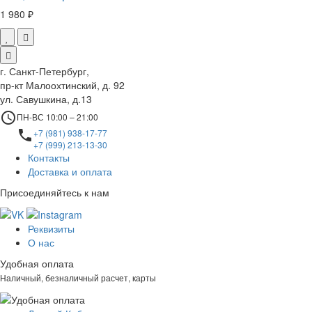
1 980 ₽
г. Санкт-Петербург,
пр-кт Малоохтинский, д. 92
ул. Савушкина, д.13
access_time
ПН-ВС 10:00 – 21:00
local_phone
+7 (981) 938-17-77
+7 (999) 213-13-30
Контакты
Доставка и оплата
Присоединяйтесь к нам
Реквизиты
О нас
Удобная оплата
Наличный, безналичный расчет, карты