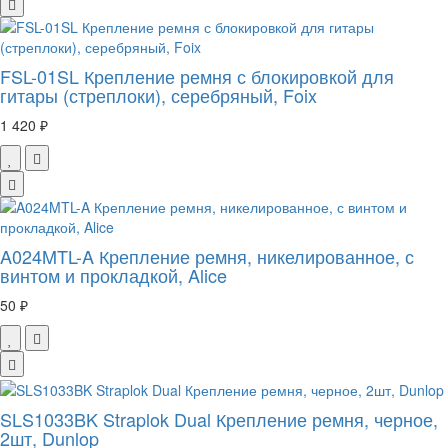
FSL-01SL Крепление ремня с блокировкой для
гитары (стреплоки), серебряный, Foix
1 420 ₽
A024MTL-A Крепление ремня, никелированное, с
винтом и прокладкой, Alice
50 ₽
SLS1033BK Straplok Dual Крепление ремня, черное,
2шт, Dunlop