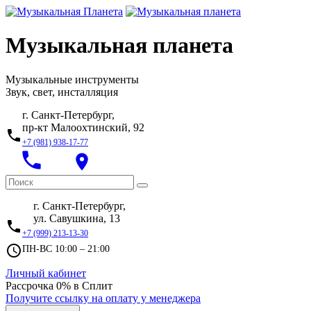
Музыкальная планета
Музыкальные инструменты
Звук, свет, инсталляция
г. Санкт-Петербург,
пр-кт Малоохтинский, 92
local_phone
+7 (981) 938-17-77
local_phone
place
г. Санкт-Петербург,
ул. Савушкина, 13
local_phone
+7 (999) 213-13-30
access_time
ПН-ВС 10:00 – 21:00
Личный кабинет
Рассрочка 0% в Сплит
Получите ссылку на оплату у менеджера