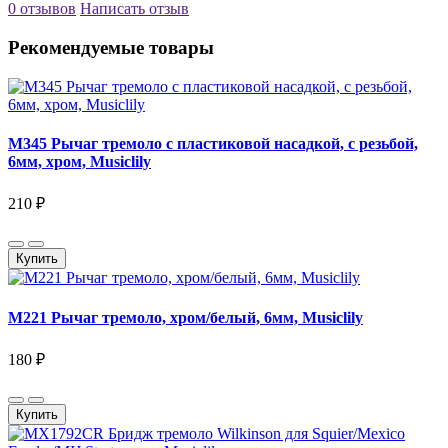
0 отзывов
Написать отзыв
Рекомендуемые товары
M345 Рычаг тремоло с пластиковой насадкой, с резьбой,
6мм, хром, Musiclily
210 ₽
Купить
M221 Рычаг тремоло, хром/белый, 6мм, Musiclily
180 ₽
Купить