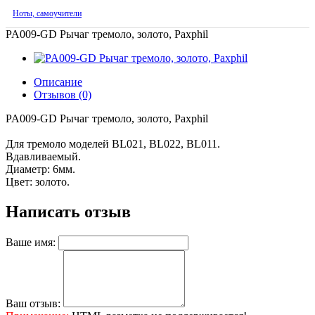
Ноты, самоучители
PA009-GD Рычаг тремоло, золото, Paxphil
Описание
Отзывов (0)
PA009-GD Рычаг тремоло, золото, Paxphil
Для тремоло моделей BL021, BL022, BL011.
Вдавливаемый.
Диаметр: 6мм.
Цвет: золото.
Написать отзыв
Ваше имя:
Ваш отзыв: