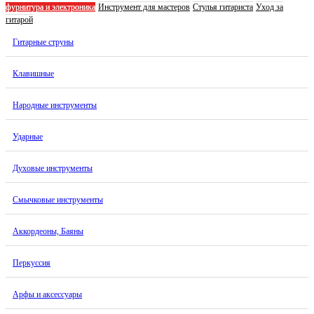
фурнитура и электроника
Инструмент для мастеров
Стулья гитариста
Уход за
гитарой
Гитарные струны
Клавишные
Народные инструменты
Ударные
Духовые инструменты
Смычковые инструменты
Аккордеоны, Баяны
Перкуссия
Арфы и аксессуары