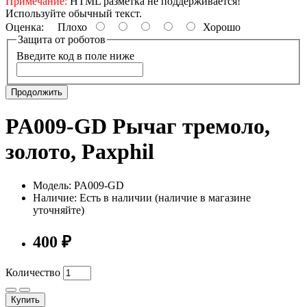
Примечание:
HTML разметка не поддерживается!
Используйте обычный текст.
Оценка:
Плохо
Хорошо
Защита от роботов
Введите код в поле ниже
Продолжить
PA009-GD Рычаг тремоло,
золото, Paxphil
Модель: PA009-GD
Наличие: Есть в наличии (наличие в магазине
уточняйте)
400 ₽
Количество
Купить