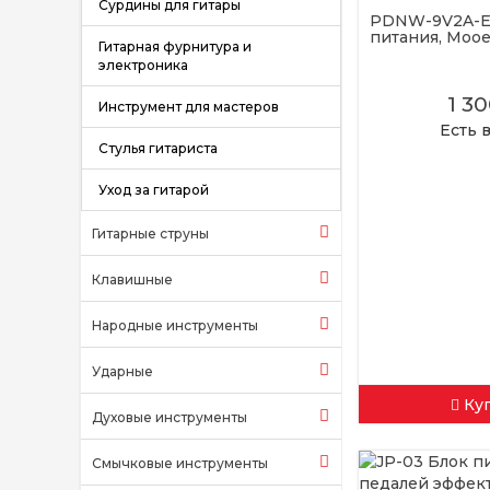
Сурдины для гитары
PDNW-9V2A-E
питания, Mooe
Гитарная фурнитура и
электроника
1 3
Инструмент для мастеров
Есть 
Стулья гитариста
Уход за гитарой
Гитарные струны
Клавишные
Народные инструменты
Ударные
Ку
Духовые инструменты
Смычковые инструменты