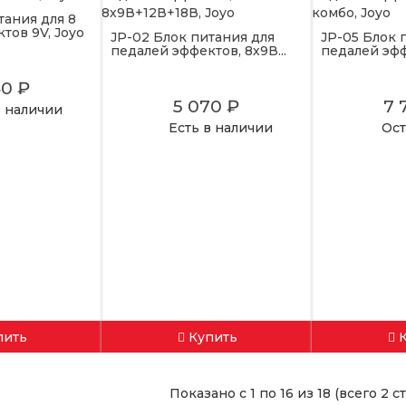
тания для 8
тов 9V, Joyo
JP-02 Блок питания для
JP-05 Блок 
педалей эффектов, 8х9В...
педалей эффе
40 ₽
5 070 ₽
7 
в наличии
Есть в наличии
Ост
пить
Купить
Показано с 1 по 16 из 18 (всего 2 