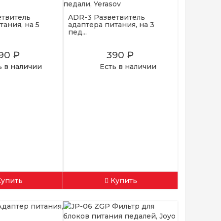
етвитель
ADR-3 Разветвитель
тания, на 5
адаптера питания, на 3
пед...
90 ₽
390 ₽
ь в наличии
Есть в наличии
Купить
Купить