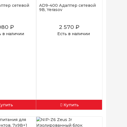
аптер сетевой
AD9-400 Адаптер сетевой
9В, Yerasov
080 ₽
2 570 ₽
ь в наличии
Есть в наличии
Купить
Купить