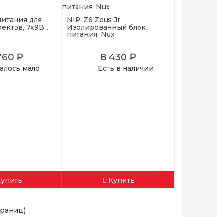
питания для
NIP-Z6 Zeus Jr
ктов, 7х9В...
Изолированный блок
питания, Nux
760 ₽
8 430 ₽
алось мало
Есть в наличии
Купить
Купить
страниц)