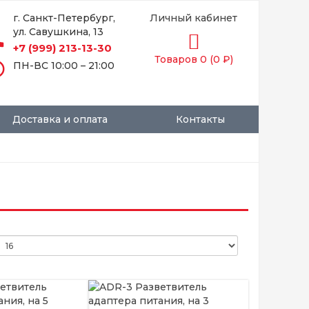
г. Санкт-Петербург,
Личный кабинет
ул. Савушкина, 13
hone
+7 (999) 213-13-30
Товаров 0 (0 ₽)
time
ПН-ВС 10:00 – 21:00
Доставка и оплата
Контакты