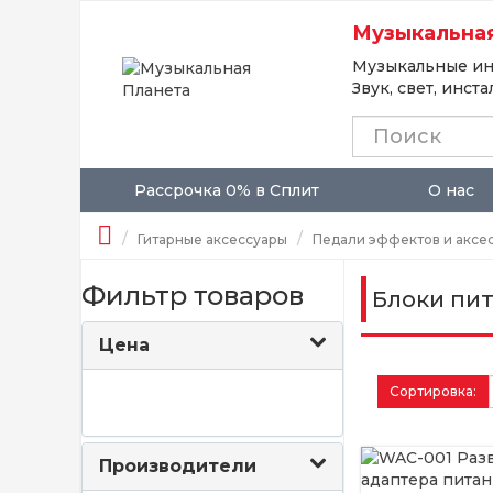
Музыкальная
Музыкальные ин
Звук, свет, инст
Рассрочка 0% в Сплит
О нас
Гитарные аксессуары
Педали эффектов и аксе
Фильтр товаров
Блоки пит
Цена
Сортировка:
Производители