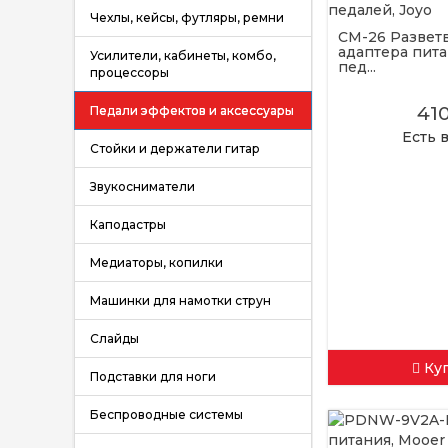
Чехлы, кейсы, футляры, ремни
CM-26 Развет
адаптера пита
Усилители, кабинеты, комбо,
пед...
процессоры
41
Педали эффектов и аксессуары
Есть 
Стойки и держатели гитар
Звукосниматели
Каподастры
Медиаторы, копилки
Машинки для намотки струн
Слайды
Ку
Подставки для ноги
Беспроводные системы