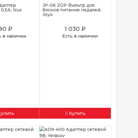
даптер
JP-06 ZGP Фильтр для
 0,5А, Nux
блоков питания педалей,
Joyo
80 ₽
1 030 ₽
ь в наличии
Есть в наличии
Купить
Купить