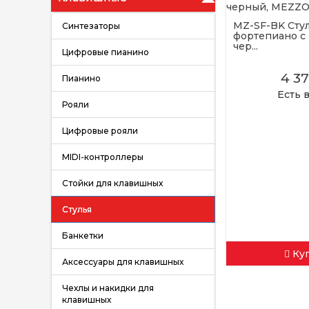
MZ-SF-BK Стул
Синтезаторы
фортепиано с 
чер...
Цифровые пианино
4 3
Пианино
Есть 
Рояли
Цифровые рояли
MIDI-контроллеры
Стойки для клавишных
Стулья
Банкетки
Ку
Аксессуары для клавишных
Чехлы и накидки для
клавишных