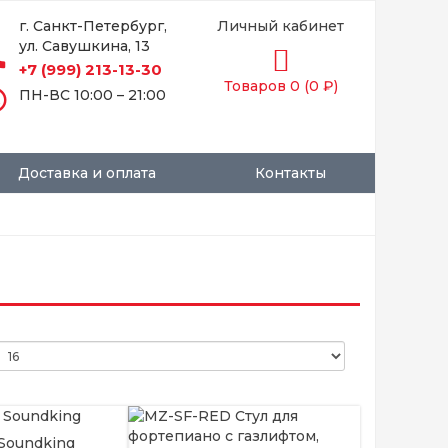
г. Санкт-Петербург,
Личный кабинет
ул. Савушкина, 13
hone
+7 (999) 213-13-30
Товаров 0 (0 ₽)
time
ПН-ВС 10:00 – 21:00
Доставка и оплата
Контакты
 Soundking