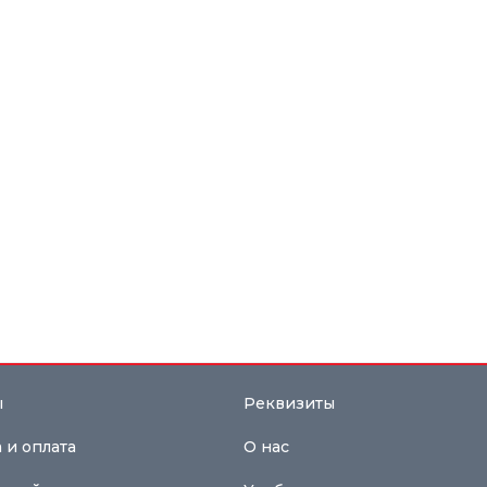
ы
Реквизиты
 и оплата
О нас