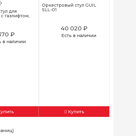
Оркестровый стул GUIL
SLL-01
тул для
с газлифтом,
40 020 ₽
370 ₽
Есть в наличии
ь в наличии
Купить
Купить
траниц)