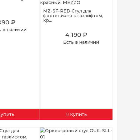
MZ-SF-RED Стул для
фортепиано с газлифтом,
кр...
090 ₽
ь в наличии
4 190 ₽
Есть в наличии
Купить
Купить