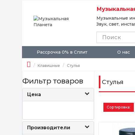
Музыкальная
Музыкальные ин
Звук, свет, инст
Рассрочка 0% в Сплит
О нас
Клавишные
Стулья
Фильтр товаров
Стулья
Цена
Сортировка:
Производители