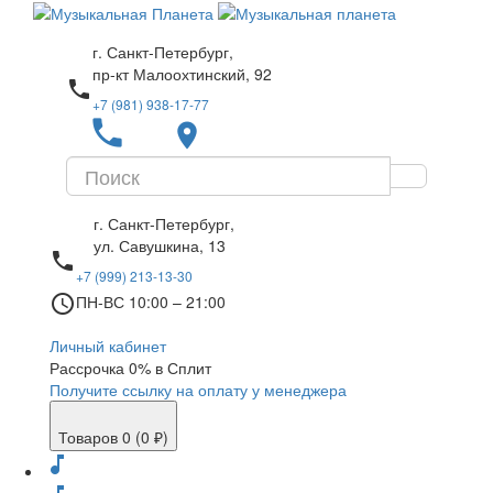
г. Санкт-Петербург,
пр-кт Малоохтинский, 92
local_phone
+7 (981) 938-17-77
local_phone
place
г. Санкт-Петербург,
ул. Савушкина, 13
local_phone
+7 (999) 213-13-30
access_time
ПН-ВС 10:00 – 21:00
Личный кабинет
Рассрочка 0% в Сплит
Получите ссылку на оплату у менеджера
Товаров 0 (0 ₽)
music_note