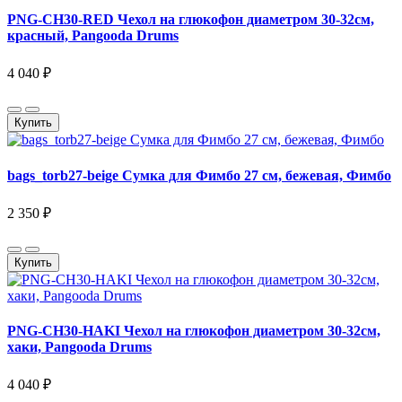
PNG-CH30-RED Чехол на глюкофон диаметром 30-32см,
красный, Pangooda Drums
4 040 ₽
Купить
bags_torb27-beige Сумка для Фимбо 27 см, бежевая, Фимбо
2 350 ₽
Купить
PNG-CH30-HAKI Чехол на глюкофон диаметром 30-32см,
хаки, Pangooda Drums
4 040 ₽