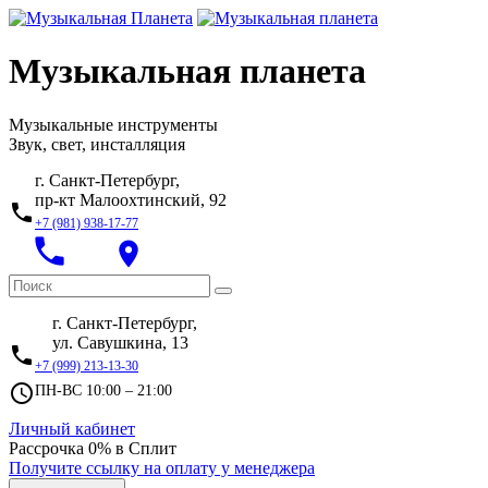
Музыкальная планета
Музыкальные инструменты
Звук, свет, инсталляция
г. Санкт-Петербург,
пр-кт Малоохтинский, 92
local_phone
+7 (981) 938-17-77
local_phone
place
г. Санкт-Петербург,
ул. Савушкина, 13
local_phone
+7 (999) 213-13-30
access_time
ПН-ВС 10:00 – 21:00
Личный кабинет
Рассрочка 0% в Сплит
Получите ссылку на оплату у менеджера