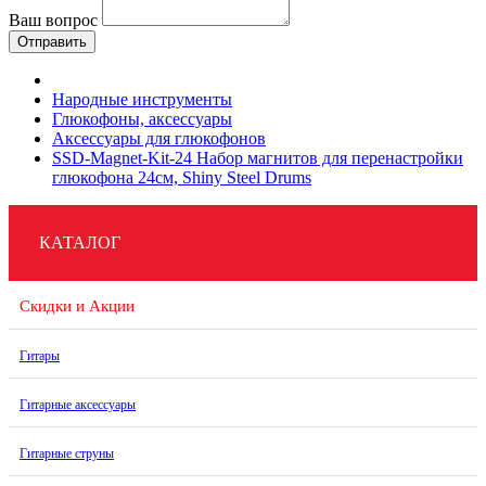
Ваш вопрос
Отправить
Народные инструменты
Глюкофоны, аксессуары
Аксессуары для глюкофонов
SSD-Magnet-Kit-24 Набор магнитов для перенастройки
глюкофона 24см, Shiny Steel Drums
КАТАЛОГ
Скидки и Акции
Гитары
Гитарные аксессуары
Гитарные струны