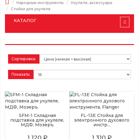
Народные инструменты
Укулеле, аксессуары
Стойки для укулеле
КАТАЛОГ
Сортировка:
Показать:
SFM-1 Складная
FL-13E Стойка для
подставка для укулеле,
электронного духового
МДФ, Мозеръ
инстр...
1 120 ₽
1 310 ₽