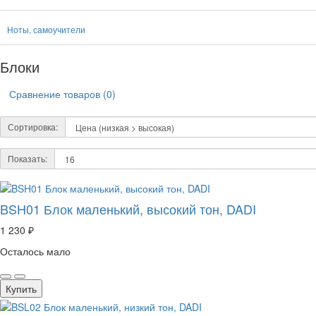
Ноты, самоучители
Блоки
Сравнение товаров (0)
Сортировка:
Показать:
BSH01 Блок маленький, высокий тон, DADI
1 230 ₽
Осталось мало
Купить