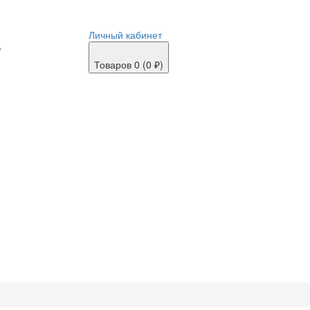
Личный кабинет
,
Товаров 0 (0 ₽)