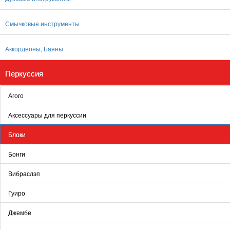
Смычковые инструменты
Аккордеоны, Баяны
Перкуссия
Агого
Аксессуары для перкуссии
Блоки
Бонги
Вибраслэп
Гуиро
Джембе