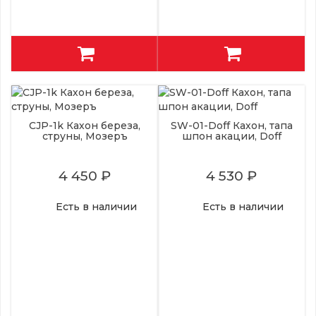
CJP-1k Кахон береза,
SW-01-Doff Кахон, тапа
струны, Мозеръ
шпон акации, Doff
4 450 ₽
4 530 ₽
Есть в наличии
Есть в наличии