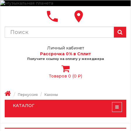
local_phone
place
Личный кабинет
Рассрочка 0% в Сплит
Получите ссылку на оплату у менеджера
Товаров 0 (0 ₽)
Перкуссия
Кахоны
КАТАЛОГ