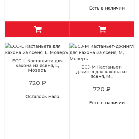
Есть в наличии
ECC-L Кастаньета для
кахона из ясеня, L,
ECJ-M Кастаньет-
Мозеръ
джингл для кахона из
ясеня, M...
720 ₽
720 ₽
Осталось мало
Есть в наличии