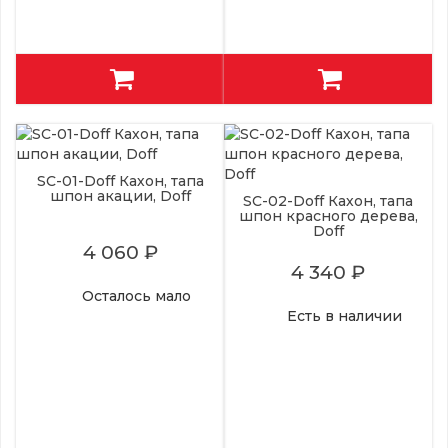
SC-01-Doff Кахон, тапа
шпон акации, Doff
SC-02-Doff Кахон, тапа
шпон красного дерева,
Doff
4 060 ₽
4 340 ₽
Осталось мало
Есть в наличии