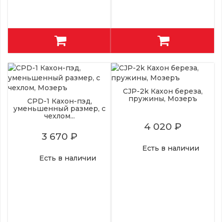
CJP-2k Кахон береза,
пружины, Мозеръ
CPD-1 Кахон-пэд,
уменьшенный размер, с
чехлом...
4 020 ₽
3 670 ₽
Есть в наличии
Есть в наличии