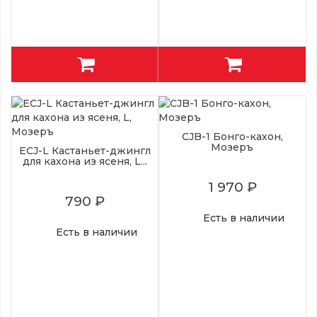
CJB-1 Бонго-кахон,
Мозеръ
ECJ-L Кастаньет-джингл
для кахона из ясеня, L...
1 970 ₽
790 ₽
Есть в наличии
Есть в наличии