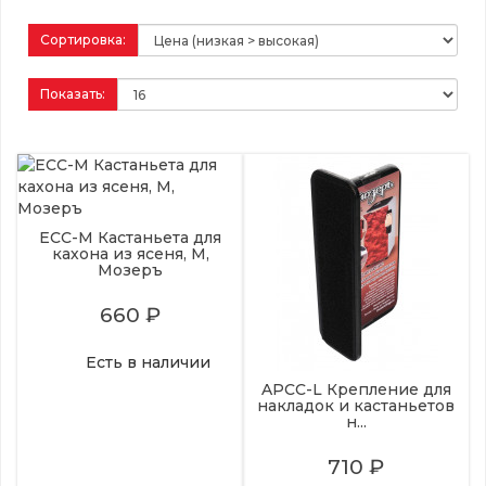
Сортировка:
Показать:
ECC-M Кастаньета для
кахона из ясеня, M,
Мозеръ
660 ₽
Есть в наличии
APCC-L Крепление для
накладок и кастаньетов
н...
710 ₽