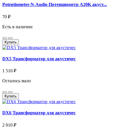
Potentiometer-N-Audio Потенциометр A20K акуст...
70 ₽
Есть в наличии
Купить
DX5 Трансформатор для акустичес
1 510 ₽
Осталось мало
Купить
DX6 Трансформатор для акустичес
2 010 ₽