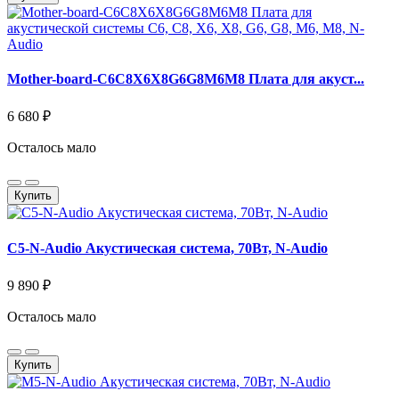
Mother-board-C6C8X6X8G6G8M6M8 Плата для акуст...
6 680 ₽
Осталось мало
Купить
C5-N-Audio Акустическая система, 70Вт, N-Audio
9 890 ₽
Осталось мало
Купить