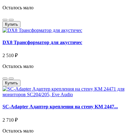
Осталось мало
Купить
DX8 Трансформатор для акустичес
2 510 ₽
Осталось мало
Купить
SC-Adapter Адаптер крепления на стену KM 2447...
2 710 ₽
Осталось мало