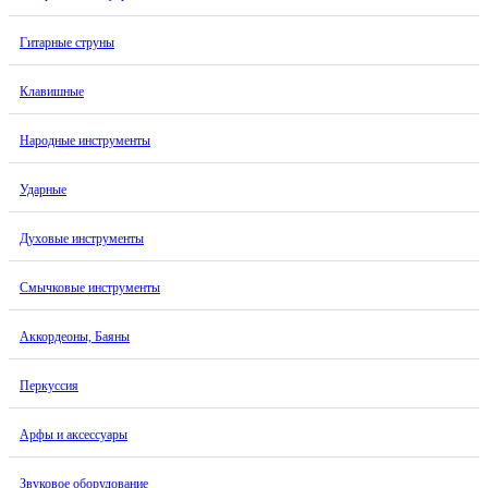
Гитарные струны
Клавишные
Народные инструменты
Ударные
Духовые инструменты
Смычковые инструменты
Аккордеоны, Баяны
Перкуссия
Арфы и аксессуары
Звуковое оборудование