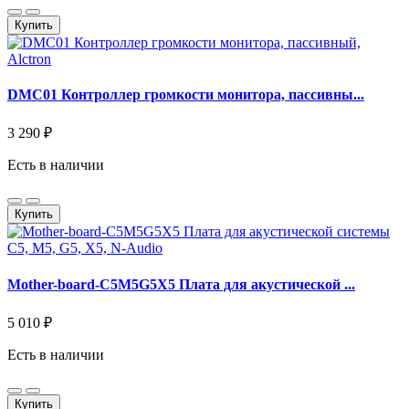
Купить
DMC01 Контроллер громкости монитора, пассивны...
3 290 ₽
Есть в наличии
Купить
Mother-board-C5M5G5X5 Плата для акустической ...
5 010 ₽
Есть в наличии
Купить