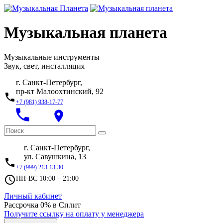
Музыкальная планета
Музыкальные инструменты
Звук, свет, инсталляция
г. Санкт-Петербург,
пр-кт Малоохтинский, 92
local_phone
+7 (981) 938-17-77
local_phone
place
г. Санкт-Петербург,
ул. Савушкина, 13
local_phone
+7 (999) 213-13-30
access_time
ПН-ВС 10:00 – 21:00
Личный кабинет
Рассрочка 0% в Сплит
Получите ссылку на оплату у менеджера