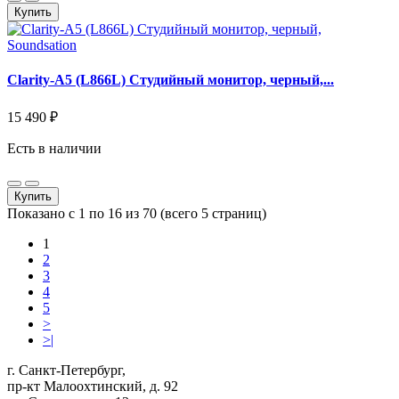
Купить
Clarity-A5 (L866L) Студийный монитор, черный,...
15 490 ₽
Есть в наличии
Купить
Показано с 1 по 16 из 70 (всего 5 страниц)
1
2
3
4
5
>
>|
г. Санкт-Петербург,
пр-кт Малоохтинский, д. 92