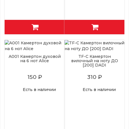
A001 Камертон духовой
TF-C Камертон
на 6 нот Alice
вилочный на ноту ДО
[200] DADI
150 ₽
310 ₽
Есть в наличии
Есть в наличии