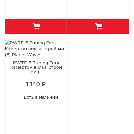
PWTF-E Tuning Fork
Камертон вилка, строй
ми (...
1 140 ₽
Есть в наличии