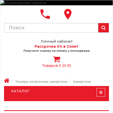
local_phone
place
Личный кабинет
Рассрочка 0% в Сплит
Получите ссылку на оплату у менеджера
Товаров 0 (0 ₽)
Тюнеры, метрономы, камертоны
Камертоны
КАТАЛОГ