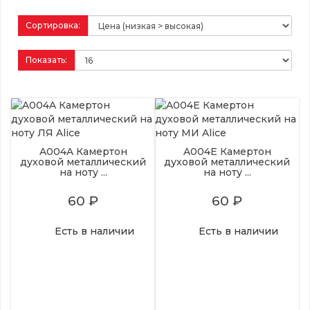
Сортировка:
Показать:
A004A Камертон
A004E Камертон
духовой металлический
духовой металлический
на ноту ...
на ноту ...
60 ₽
60 ₽
Есть в наличии
Есть в наличии