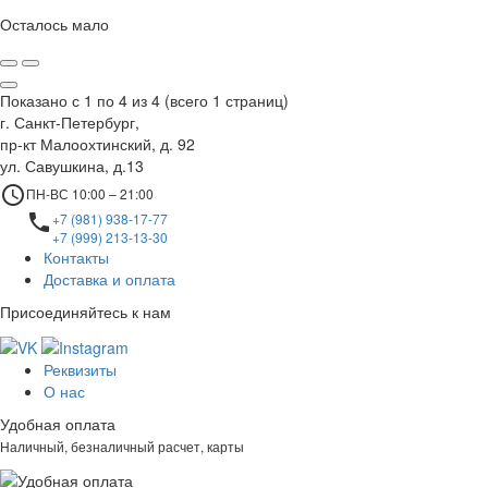
Осталось мало
Показано с 1 по 4 из 4 (всего 1 страниц)
г. Санкт-Петербург,
пр-кт Малоохтинский, д. 92
ул. Савушкина, д.13
access_time
ПН-ВС 10:00 – 21:00
local_phone
+7 (981) 938-17-77
+7 (999) 213-13-30
Контакты
Доставка и оплата
Присоединяйтесь к нам
Реквизиты
О нас
Удобная оплата
Наличный, безналичный расчет, карты