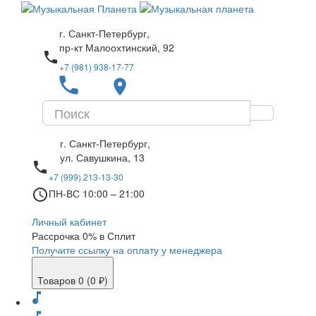
г. Санкт-Петербург,
пр-кт Малоохтинский, 92
local_phone
+7 (981) 938-17-77
local_phone
place
г. Санкт-Петербург,
ул. Савушкина, 13
local_phone
+7 (999) 213-13-30
access_time
ПН-ВС 10:00 – 21:00
Личный кабинет
Рассрочка 0% в Сплит
Получите ссылку на оплату у менеджера
Товаров 0 (0 ₽)
music_note